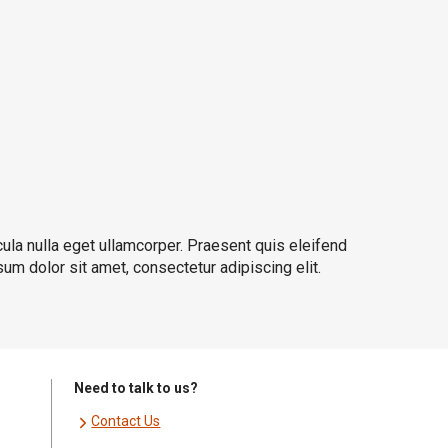
cula nulla eget ullamcorper. Praesent quis eleifend
sum dolor sit amet, consectetur adipiscing elit.
Need to talk to us?
Contact Us