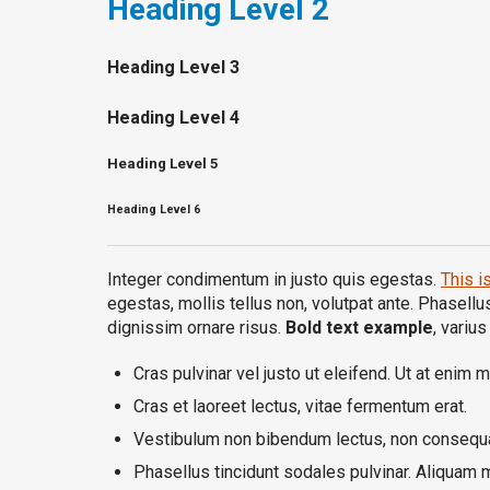
Heading
Level 2
Heading
Level 3
Heading
Level 4
Heading
Level 5
Heading
Level 6
Integer condimentum in justo quis egestas.
This is
egestas, mollis tellus non, volutpat ante. Phasellus 
dignissim ornare risus.
Bold text example
, variu
Cras pulvinar vel justo ut eleifend. Ut at enim m
Cras et laoreet lectus, vitae fermentum erat.
Vestibulum non bibendum lectus, non consequa
Phasellus tincidunt sodales pulvinar. Aliquam 