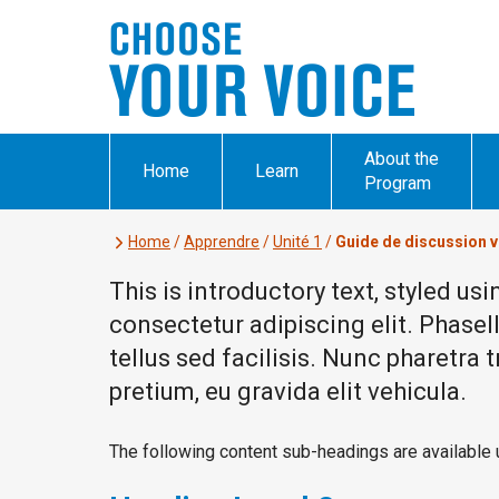
About the
Home
Learn
Program
Home
/
Apprendre
/
Unité 1
/
Guide de discussion 
This is introductory text, styled us
consectetur adipiscing elit. Phasell
tellus sed facilisis. Nunc pharetra
pretium, eu gravida elit vehicula.
The following content sub-headings are available