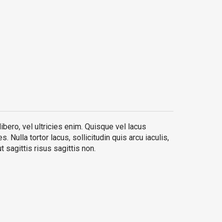
bero, vel ultricies enim. Quisque vel lacus
. Nulla tortor lacus, sollicitudin quis arcu iaculis,
ut sagittis risus sagittis non.