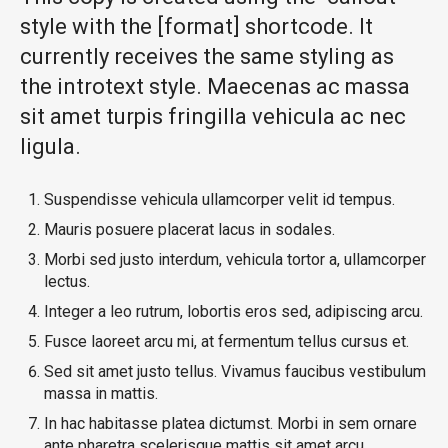
style with the [format] shortcode. It
currently receives the same styling as
the introtext style. Maecenas ac massa
sit amet turpis fringilla vehicula ac nec
ligula.
Suspendisse vehicula ullamcorper velit id tempus.
Mauris posuere placerat lacus in sodales.
Morbi sed justo interdum, vehicula tortor a, ullamcorper
lectus.
Integer a leo rutrum, lobortis eros sed, adipiscing arcu.
Fusce laoreet arcu mi, at fermentum tellus cursus et.
Sed sit amet justo tellus. Vivamus faucibus vestibulum
massa in mattis.
In hac habitasse platea dictumst. Morbi in sem ornare
ante pharetra scelerisque mattis sit amet arcu.