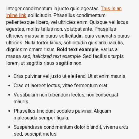
Integer condimentum in justo quis egestas.
This is an
inline link
sollicitudin. Phasellus condimentum
pellentesque libero, vel ultricies enim. Quisque vel lacus
egestas, mollis tellus non, volutpat ante. Phasellus
ultricies massa in purus sollicitudin, quis venenatis purus
ultrices. Nulla tortor lacus, sollicitudin quis arcu iaculis,
dignissim ornare risus.
Bold text example
, varius a
massa sed,
italicized text example
. Sed facilisis turpis
lorem, ut sagittis risus sagittis non.
Cras pulvinar vel justo ut eleifend. Ut at enim mauris.
Cras et laoreet lectus, vitae fermentum erat.
Vestibulum non bibendum lectus, non consequat
mauris.
Phasellus tincidunt sodales pulvinar. Aliquam
malesuada semper ligula.
Suspendisse condimentum dolor blandit, viverra arcu
sed, suscipit metus.