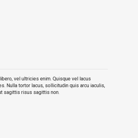
bero, vel ultricies enim. Quisque vel lacus
. Nulla tortor lacus, sollicitudin quis arcu iaculis,
ut sagittis risus sagittis non.