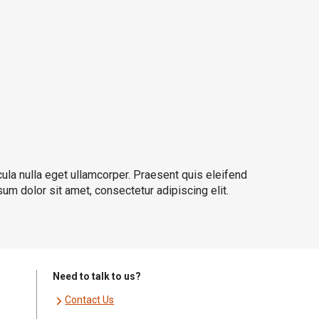
cula nulla eget ullamcorper. Praesent quis eleifend
sum dolor sit amet, consectetur adipiscing elit.
Need to talk to us?
Contact Us