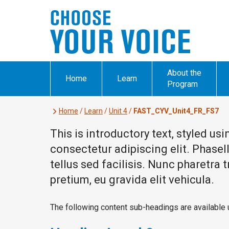
About the
Home
Learn
Program
Home
/
Learn
/
Unit 4
/
FAST_CYV_Unit4_FR_FS7
This is introductory text, styled us
consectetur adipiscing elit. Phasell
tellus sed facilisis. Nunc pharetra
pretium, eu gravida elit vehicula.
The following content sub-headings are available