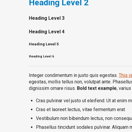
Heading
Level 2
Heading
Level 3
Heading
Level 4
Heading
Level 5
Heading
Level 6
Integer condimentum in justo quis egestas.
This is
egestas, mollis tellus non, volutpat ante. Phasellus 
dignissim ornare risus.
Bold text example
, variu
Cras pulvinar vel justo ut eleifend. Ut at enim m
Cras et laoreet lectus, vitae fermentum erat.
Vestibulum non bibendum lectus, non consequa
Phasellus tincidunt sodales pulvinar. Aliquam 