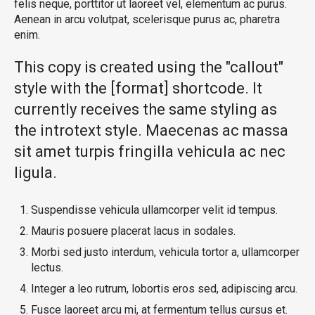
felis neque, porttitor ut laoreet vel, elementum ac purus.
Aenean in arcu volutpat, scelerisque purus ac, pharetra
enim.
This copy is created using the "callout"
style with the [format] shortcode. It
currently receives the same styling as
the introtext style. Maecenas ac massa
sit amet turpis fringilla vehicula ac nec
ligula.
Suspendisse vehicula ullamcorper velit id tempus.
Mauris posuere placerat lacus in sodales.
Morbi sed justo interdum, vehicula tortor a, ullamcorper
lectus.
Integer a leo rutrum, lobortis eros sed, adipiscing arcu.
Fusce laoreet arcu mi, at fermentum tellus cursus et.