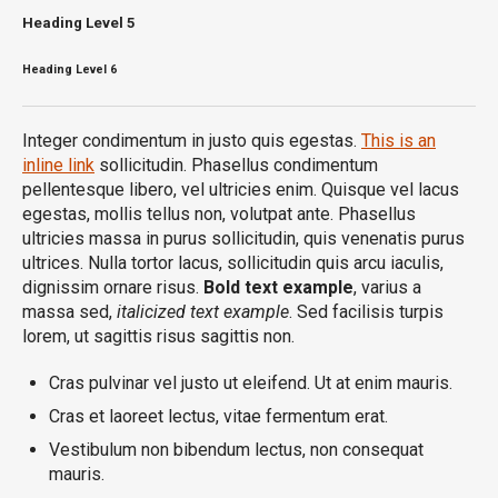
Heading
Level 5
Heading
Level 6
Integer condimentum in justo quis egestas.
This is an
inline link
sollicitudin. Phasellus condimentum
pellentesque libero, vel ultricies enim. Quisque vel lacus
egestas, mollis tellus non, volutpat ante. Phasellus
ultricies massa in purus sollicitudin, quis venenatis purus
ultrices. Nulla tortor lacus, sollicitudin quis arcu iaculis,
dignissim ornare risus.
Bold text example
, varius a
massa sed,
italicized text example
. Sed facilisis turpis
lorem, ut sagittis risus sagittis non.
Cras pulvinar vel justo ut eleifend. Ut at enim mauris.
Cras et laoreet lectus, vitae fermentum erat.
Vestibulum non bibendum lectus, non consequat
mauris.