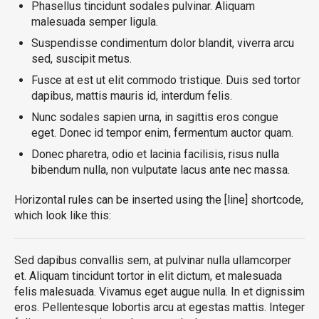
Phasellus tincidunt sodales pulvinar. Aliquam
malesuada semper ligula.
Suspendisse condimentum dolor blandit, viverra arcu
sed, suscipit metus.
Fusce at est ut elit commodo tristique. Duis sed tortor
dapibus, mattis mauris id, interdum felis.
Nunc sodales sapien urna, in sagittis eros congue
eget. Donec id tempor enim, fermentum auctor quam.
Donec pharetra, odio et lacinia facilisis, risus nulla
bibendum nulla, non vulputate lacus ante nec massa.
Horizontal rules can be inserted using the [line] shortcode,
which look like this:
Sed dapibus convallis sem, at pulvinar nulla ullamcorper
et. Aliquam tincidunt tortor in elit dictum, et malesuada
felis malesuada. Vivamus eget augue nulla. In et dignissim
eros. Pellentesque lobortis arcu at egestas mattis. Integer