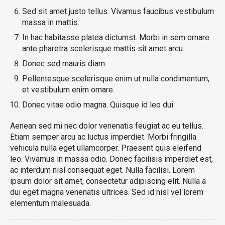
Sed sit amet justo tellus. Vivamus faucibus vestibulum
massa in mattis.
In hac habitasse platea dictumst. Morbi in sem ornare
ante pharetra scelerisque mattis sit amet arcu.
Donec sed mauris diam.
Pellentesque scelerisque enim ut nulla condimentum,
et vestibulum enim ornare.
Donec vitae odio magna. Quisque id leo dui.
Aenean sed mi nec dolor venenatis feugiat ac eu tellus.
Etiam semper arcu ac luctus imperdiet. Morbi fringilla
vehicula nulla eget ullamcorper. Praesent quis eleifend
leo. Vivamus in massa odio. Donec facilisis imperdiet est,
ac interdum nisl consequat eget. Nulla facilisi. Lorem
ipsum dolor sit amet, consectetur adipiscing elit. Nulla a
dui eget magna venenatis ultrices. Sed id nisl vel lorem
elementum malesuada.