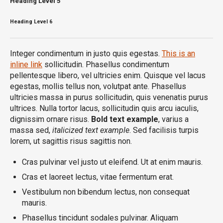
Heading
Level 5
Heading
Level 6
Integer condimentum in justo quis egestas.
This is an
inline link
sollicitudin. Phasellus condimentum
pellentesque libero, vel ultricies enim. Quisque vel lacus
egestas, mollis tellus non, volutpat ante. Phasellus
ultricies massa in purus sollicitudin, quis venenatis purus
ultrices. Nulla tortor lacus, sollicitudin quis arcu iaculis,
dignissim ornare risus.
Bold text example
, varius a
massa sed,
italicized text example
. Sed facilisis turpis
lorem, ut sagittis risus sagittis non.
Cras pulvinar vel justo ut eleifend. Ut at enim mauris.
Cras et laoreet lectus, vitae fermentum erat.
Vestibulum non bibendum lectus, non consequat
mauris.
Phasellus tincidunt sodales pulvinar. Aliquam