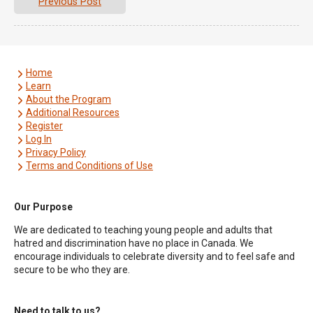
Previous Post
Home
Learn
About the Program
Additional Resources
Register
Log In
Privacy Policy
Terms and Conditions of Use
Our Purpose
We are dedicated to teaching young people and adults that
hatred and discrimination have no place in Canada. We
encourage individuals to celebrate diversity and to feel safe and
secure to be who they are.
Need to talk to us?