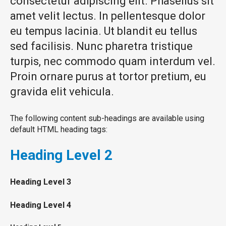
consectetur adipiscing elit. Phasellus sit
amet velit lectus. In pellentesque dolor
eu tempus lacinia. Ut blandit eu tellus
sed facilisis. Nunc pharetra tristique
turpis, nec commodo quam interdum vel.
Proin ornare purus at tortor pretium, eu
gravida elit vehicula.
The following content sub-headings are available using
default HTML heading tags:
Heading
Level 2
Heading
Level 3
Heading
Level 4