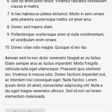
Sed sit amet justo tellus. Vivamus faucibus vestibulum
massa in mattis.
In hac habitasse platea dictumst. Morbi in sem ornare
ante pharetra scelerisque mattis sit amet arcu.
Donec sed mauris diam.
Pellentesque scelerisque enim ut nulla condimentum,
et vestibulum enim ornare.
Donec vitae odio magna. Quisque id leo dui.
Aenean sed mi nec dolor venenatis feugiat ac eu tellus.
Etiam semper arcu ac luctus imperdiet. Morbi fringilla
vehicula nulla eget ullamcorper. Praesent quis eleifend
leo. Vivamus in massa odio. Donec facilisis imperdiet est,
ac interdum nisl consequat eget. Nulla facilisi. Lorem
ipsum dolor sit amet, consectetur adipiscing elit. Nulla a
dui eget magna venenatis ultrices. Sed id nisl vel lorem
elementum malesuada.