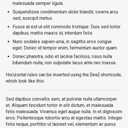
malesuada semper ligula.
Suspendisse condimentum dolor blandit, viverra arcu
sed, suscipit metus.
Fusce at est ut elit commodo tristique. Duis sed tortor
dapibus, mattis mauris id, interdum felis.
Nunc sodales sapien urna, in sagittis eros congue
eget. Donec id tempor enim, fermentum auctor quam.
Donec pharetra, odio et lacinia facilisis, risus nulla
bibendum nulla, non vulputate lacus ante nec massa.
Horizontal rules can be inserted using the [line] shortcode,
which look like this:
Sed dapibus convallis sem, at pulvinar nulla ullamcorper
et. Aliquam tincidunt tortor in elit dictum, et malesuada
felis malesuada. Vivamus eget augue nulla. In et dignissim
eros. Pellentesque lobortis arcu at egestas mattis. Integer
felis neque, porttitor ut laoreet vel, elementum ac purus.