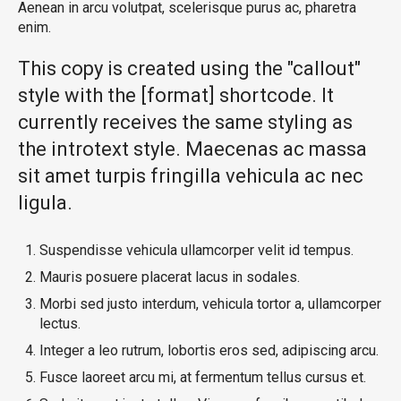
Aenean in arcu volutpat, scelerisque purus ac, pharetra
enim.
This copy is created using the "callout"
style with the [format] shortcode. It
currently receives the same styling as
the introtext style. Maecenas ac massa
sit amet turpis fringilla vehicula ac nec
ligula.
Suspendisse vehicula ullamcorper velit id tempus.
Mauris posuere placerat lacus in sodales.
Morbi sed justo interdum, vehicula tortor a, ullamcorper
lectus.
Integer a leo rutrum, lobortis eros sed, adipiscing arcu.
Fusce laoreet arcu mi, at fermentum tellus cursus et.