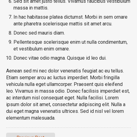
Sed sit amet justo tellus. Vivamus faucibus vestibulum
massa in mattis.
In hac habitasse platea dictumst. Morbi in sem ornare
ante pharetra scelerisque mattis sit amet arcu.
Donec sed mauris diam.
Pellentesque scelerisque enim ut nulla condimentum,
et vestibulum enim ornare.
Donec vitae odio magna. Quisque id leo dui.
Aenean sed mi nec dolor venenatis feugiat ac eu tellus.
Etiam semper arcu ac luctus imperdiet. Morbi fringilla
vehicula nulla eget ullamcorper. Praesent quis eleifend
leo. Vivamus in massa odio. Donec facilisis imperdiet est,
ac interdum nisl consequat eget. Nulla facilisi. Lorem
ipsum dolor sit amet, consectetur adipiscing elit. Nulla a
dui eget magna venenatis ultrices. Sed id nisl vel lorem
elementum malesuada.