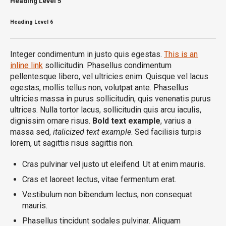
Heading
Level 5
Heading
Level 6
Integer condimentum in justo quis egestas.
This is an
inline link
sollicitudin. Phasellus condimentum
pellentesque libero, vel ultricies enim. Quisque vel lacus
egestas, mollis tellus non, volutpat ante. Phasellus
ultricies massa in purus sollicitudin, quis venenatis purus
ultrices. Nulla tortor lacus, sollicitudin quis arcu iaculis,
dignissim ornare risus.
Bold text example
, varius a
massa sed,
italicized text example
. Sed facilisis turpis
lorem, ut sagittis risus sagittis non.
Cras pulvinar vel justo ut eleifend. Ut at enim mauris.
Cras et laoreet lectus, vitae fermentum erat.
Vestibulum non bibendum lectus, non consequat
mauris.
Phasellus tincidunt sodales pulvinar. Aliquam