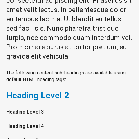
consectetur adipiscing elit. Phasellus sit
amet velit lectus. In pellentesque dolor
eu tempus lacinia. Ut blandit eu tellus
sed facilisis. Nunc pharetra tristique
turpis, nec commodo quam interdum vel.
Proin ornare purus at tortor pretium, eu
gravida elit vehicula.
The following content sub-headings are available using
default HTML heading tags:
Heading
Level 2
Heading
Level 3
Heading
Level 4