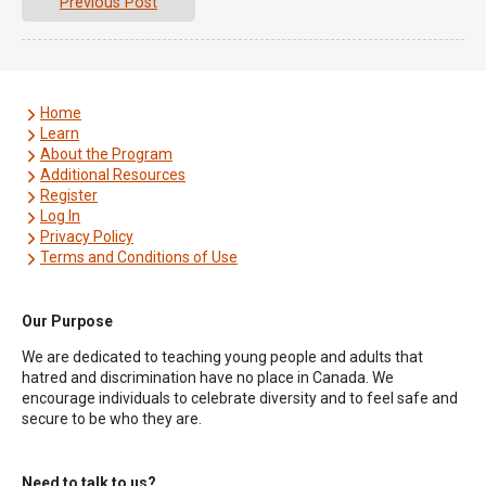
Previous Post
Home
Learn
About the Program
Additional Resources
Register
Log In
Privacy Policy
Terms and Conditions of Use
Our Purpose
We are dedicated to teaching young people and adults that
hatred and discrimination have no place in Canada. We
encourage individuals to celebrate diversity and to feel safe and
secure to be who they are.
Need to talk to us?