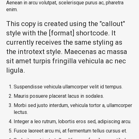
Aenean in arcu volutpat, scelerisque purus ac, pharetra
enim.
This copy is created using the "callout"
style with the [format] shortcode. It
currently receives the same styling as
the introtext style. Maecenas ac massa
sit amet turpis fringilla vehicula ac nec
ligula.
Suspendisse vehicula ullamcorper velit id tempus.
Mauris posuere placerat lacus in sodales.
Morbi sed justo interdum, vehicula tortor a, ullamcorper
lectus.
Integer a leo rutrum, lobortis eros sed, adipiscing arcu.
Fusce laoreet arcu mi, at fermentum tellus cursus et.