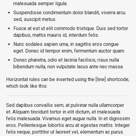
malesuada semper ligula.
Suspendisse condimentum dolor blandit, viverra arcu
sed, suscipit metus.
Fusce at est ut elit commodo tristique. Duis sed tortor
dapibus, mattis mauris id, interdum felis.
Nunc sodales sapien urna, in sagittis eros congue
eget. Donec id tempor enim, fermentum auctor quam.
Donec pharetra, odio et lacinia facilisis, risus nulla
bibendum nulla, non vulputate lacus ante nec massa.
Horizontal rules can be inserted using the [line] shortcode,
which look like this:
Sed dapibus convallis sem, at pulvinar nulla ullamcorper
et. Aliquam tincidunt tortor in elit dictum, et malesuada
felis malesuada. Vivamus eget augue nulla. In et dignissim
eros. Pellentesque lobortis arcu at egestas mattis. Integer
felis neque, porttitor ut laoreet vel, elementum ac purus.