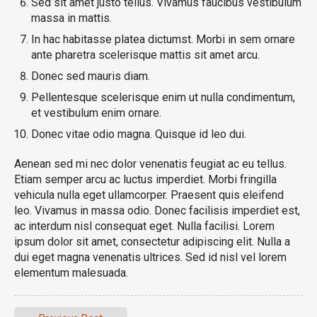
Sed sit amet justo tellus. Vivamus faucibus vestibulum
massa in mattis.
In hac habitasse platea dictumst. Morbi in sem ornare
ante pharetra scelerisque mattis sit amet arcu.
Donec sed mauris diam.
Pellentesque scelerisque enim ut nulla condimentum,
et vestibulum enim ornare.
Donec vitae odio magna. Quisque id leo dui.
Aenean sed mi nec dolor venenatis feugiat ac eu tellus.
Etiam semper arcu ac luctus imperdiet. Morbi fringilla
vehicula nulla eget ullamcorper. Praesent quis eleifend
leo. Vivamus in massa odio. Donec facilisis imperdiet est,
ac interdum nisl consequat eget. Nulla facilisi. Lorem
ipsum dolor sit amet, consectetur adipiscing elit. Nulla a
dui eget magna venenatis ultrices. Sed id nisl vel lorem
elementum malesuada.