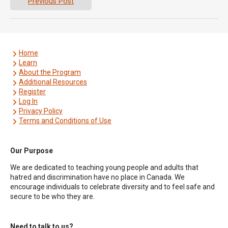
Previous Post
Home
Learn
About the Program
Additional Resources
Register
Log In
Privacy Policy
Terms and Conditions of Use
Our Purpose
We are dedicated to teaching young people and adults that
hatred and discrimination have no place in Canada. We
encourage individuals to celebrate diversity and to feel safe and
secure to be who they are.
Need to talk to us?