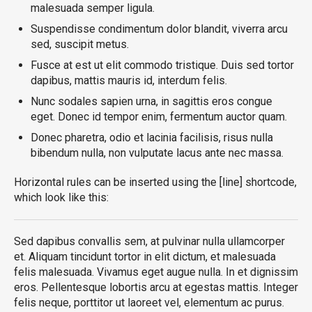
malesuada semper ligula.
Suspendisse condimentum dolor blandit, viverra arcu
sed, suscipit metus.
Fusce at est ut elit commodo tristique. Duis sed tortor
dapibus, mattis mauris id, interdum felis.
Nunc sodales sapien urna, in sagittis eros congue
eget. Donec id tempor enim, fermentum auctor quam.
Donec pharetra, odio et lacinia facilisis, risus nulla
bibendum nulla, non vulputate lacus ante nec massa.
Horizontal rules can be inserted using the [line] shortcode,
which look like this:
Sed dapibus convallis sem, at pulvinar nulla ullamcorper
et. Aliquam tincidunt tortor in elit dictum, et malesuada
felis malesuada. Vivamus eget augue nulla. In et dignissim
eros. Pellentesque lobortis arcu at egestas mattis. Integer
felis neque, porttitor ut laoreet vel, elementum ac purus.