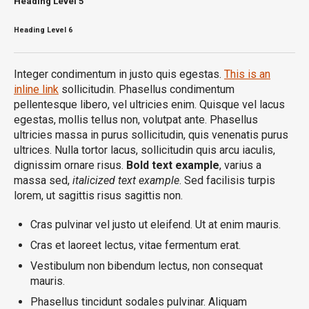
Heading
Level 5
Heading
Level 6
Integer condimentum in justo quis egestas.
This is an
inline link
sollicitudin. Phasellus condimentum
pellentesque libero, vel ultricies enim. Quisque vel lacus
egestas, mollis tellus non, volutpat ante. Phasellus
ultricies massa in purus sollicitudin, quis venenatis purus
ultrices. Nulla tortor lacus, sollicitudin quis arcu iaculis,
dignissim ornare risus.
Bold text example
, varius a
massa sed,
italicized text example
. Sed facilisis turpis
lorem, ut sagittis risus sagittis non.
Cras pulvinar vel justo ut eleifend. Ut at enim mauris.
Cras et laoreet lectus, vitae fermentum erat.
Vestibulum non bibendum lectus, non consequat
mauris.
Phasellus tincidunt sodales pulvinar. Aliquam