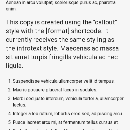
Aenean in arcu volutpat, scelerisque purus ac, pharetra
enim.
This copy is created using the "callout"
style with the [format] shortcode. It
currently receives the same styling as
the introtext style. Maecenas ac massa
sit amet turpis fringilla vehicula ac nec
ligula.
Suspendisse vehicula ullamcorper velit id tempus.
Mauris posuere placerat lacus in sodales.
Morbi sed justo interdum, vehicula tortor a, ullamcorper
lectus.
Integer a leo rutrum, lobortis eros sed, adipiscing arcu.
Fusce laoreet arcu mi, at fermentum tellus cursus et.