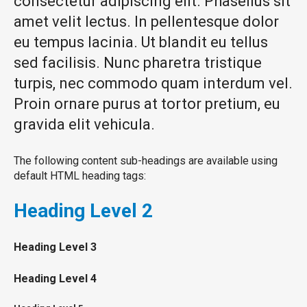
consectetur adipiscing elit. Phasellus sit
amet velit lectus. In pellentesque dolor
eu tempus lacinia. Ut blandit eu tellus
sed facilisis. Nunc pharetra tristique
turpis, nec commodo quam interdum vel.
Proin ornare purus at tortor pretium, eu
gravida elit vehicula.
The following content sub-headings are available using
default HTML heading tags:
Heading
Level 2
Heading
Level 3
Heading
Level 4