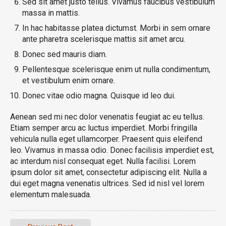
Sed sit amet justo tellus. Vivamus faucibus vestibulum
massa in mattis.
In hac habitasse platea dictumst. Morbi in sem ornare
ante pharetra scelerisque mattis sit amet arcu.
Donec sed mauris diam.
Pellentesque scelerisque enim ut nulla condimentum,
et vestibulum enim ornare.
Donec vitae odio magna. Quisque id leo dui.
Aenean sed mi nec dolor venenatis feugiat ac eu tellus.
Etiam semper arcu ac luctus imperdiet. Morbi fringilla
vehicula nulla eget ullamcorper. Praesent quis eleifend
leo. Vivamus in massa odio. Donec facilisis imperdiet est,
ac interdum nisl consequat eget. Nulla facilisi. Lorem
ipsum dolor sit amet, consectetur adipiscing elit. Nulla a
dui eget magna venenatis ultrices. Sed id nisl vel lorem
elementum malesuada.