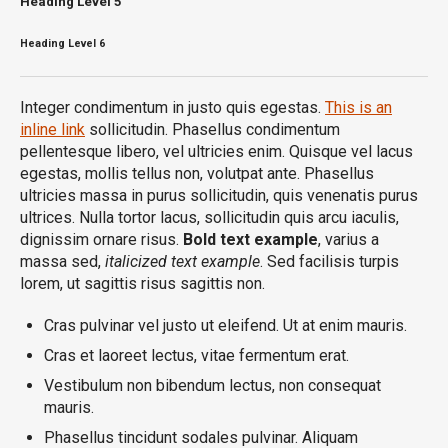
Heading
Level 5
Heading
Level 6
Integer condimentum in justo quis egestas.
This is an
inline link
sollicitudin. Phasellus condimentum
pellentesque libero, vel ultricies enim. Quisque vel lacus
egestas, mollis tellus non, volutpat ante. Phasellus
ultricies massa in purus sollicitudin, quis venenatis purus
ultrices. Nulla tortor lacus, sollicitudin quis arcu iaculis,
dignissim ornare risus.
Bold text example
, varius a
massa sed,
italicized text example
. Sed facilisis turpis
lorem, ut sagittis risus sagittis non.
Cras pulvinar vel justo ut eleifend. Ut at enim mauris.
Cras et laoreet lectus, vitae fermentum erat.
Vestibulum non bibendum lectus, non consequat
mauris.
Phasellus tincidunt sodales pulvinar. Aliquam