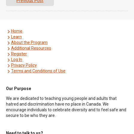
Previous Post
Home
Learn
About the Program
Additional Resources
Register
Log In
Privacy Policy
Terms and Conditions of Use
Our Purpose
We are dedicated to teaching young people and adults that
hatred and discrimination have no place in Canada. We
encourage individuals to celebrate diversity and to feel safe and
secure to be who they are.
Need to talk to us?