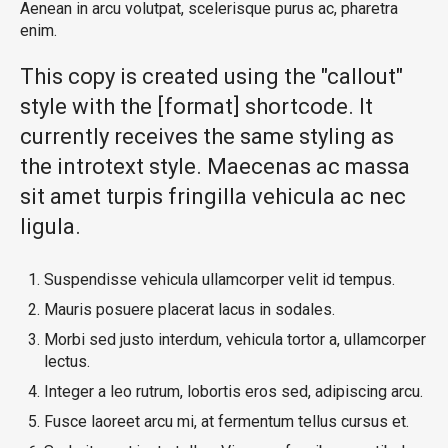
Aenean in arcu volutpat, scelerisque purus ac, pharetra
enim.
This copy is created using the "callout"
style with the [format] shortcode. It
currently receives the same styling as
the introtext style. Maecenas ac massa
sit amet turpis fringilla vehicula ac nec
ligula.
Suspendisse vehicula ullamcorper velit id tempus.
Mauris posuere placerat lacus in sodales.
Morbi sed justo interdum, vehicula tortor a, ullamcorper
lectus.
Integer a leo rutrum, lobortis eros sed, adipiscing arcu.
Fusce laoreet arcu mi, at fermentum tellus cursus et.