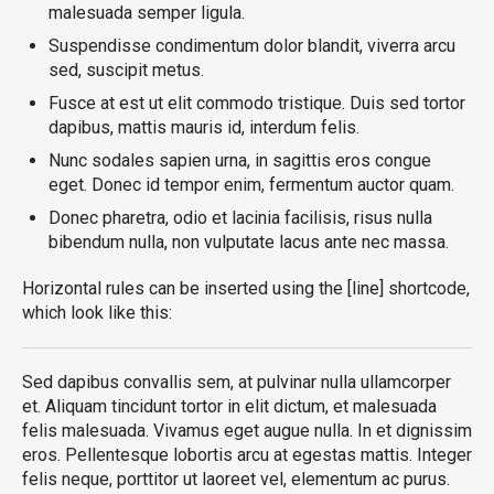
malesuada semper ligula.
Suspendisse condimentum dolor blandit, viverra arcu
sed, suscipit metus.
Fusce at est ut elit commodo tristique. Duis sed tortor
dapibus, mattis mauris id, interdum felis.
Nunc sodales sapien urna, in sagittis eros congue
eget. Donec id tempor enim, fermentum auctor quam.
Donec pharetra, odio et lacinia facilisis, risus nulla
bibendum nulla, non vulputate lacus ante nec massa.
Horizontal rules can be inserted using the [line] shortcode,
which look like this:
Sed dapibus convallis sem, at pulvinar nulla ullamcorper
et. Aliquam tincidunt tortor in elit dictum, et malesuada
felis malesuada. Vivamus eget augue nulla. In et dignissim
eros. Pellentesque lobortis arcu at egestas mattis. Integer
felis neque, porttitor ut laoreet vel, elementum ac purus.