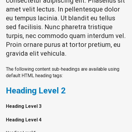
consectetur adipiscing elit. Phasellus sit
amet velit lectus. In pellentesque dolor
eu tempus lacinia. Ut blandit eu tellus
sed facilisis. Nunc pharetra tristique
turpis, nec commodo quam interdum vel.
Proin ornare purus at tortor pretium, eu
gravida elit vehicula.
The following content sub-headings are available using
default HTML heading tags:
Heading
Level 2
Heading
Level 3
Heading
Level 4