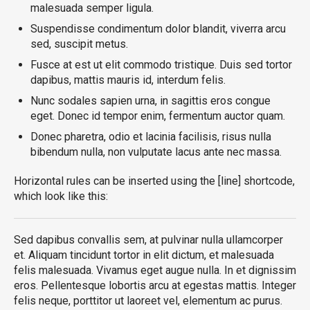
malesuada semper ligula.
Suspendisse condimentum dolor blandit, viverra arcu
sed, suscipit metus.
Fusce at est ut elit commodo tristique. Duis sed tortor
dapibus, mattis mauris id, interdum felis.
Nunc sodales sapien urna, in sagittis eros congue
eget. Donec id tempor enim, fermentum auctor quam.
Donec pharetra, odio et lacinia facilisis, risus nulla
bibendum nulla, non vulputate lacus ante nec massa.
Horizontal rules can be inserted using the [line] shortcode,
which look like this:
Sed dapibus convallis sem, at pulvinar nulla ullamcorper
et. Aliquam tincidunt tortor in elit dictum, et malesuada
felis malesuada. Vivamus eget augue nulla. In et dignissim
eros. Pellentesque lobortis arcu at egestas mattis. Integer
felis neque, porttitor ut laoreet vel, elementum ac purus.