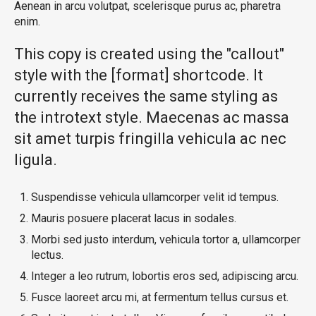
Aenean in arcu volutpat, scelerisque purus ac, pharetra
enim.
This copy is created using the "callout"
style with the [format] shortcode. It
currently receives the same styling as
the introtext style. Maecenas ac massa
sit amet turpis fringilla vehicula ac nec
ligula.
Suspendisse vehicula ullamcorper velit id tempus.
Mauris posuere placerat lacus in sodales.
Morbi sed justo interdum, vehicula tortor a, ullamcorper
lectus.
Integer a leo rutrum, lobortis eros sed, adipiscing arcu.
Fusce laoreet arcu mi, at fermentum tellus cursus et.