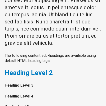
consectetur adipiscing elit. Phasellus sit
amet velit lectus. In pellentesque dolor
eu tempus lacinia. Ut blandit eu tellus
sed facilisis. Nunc pharetra tristique
turpis, nec commodo quam interdum vel.
Proin ornare purus at tortor pretium, eu
gravida elit vehicula.
The following content sub-headings are available using
default HTML heading tags:
Heading
Level 2
Heading
Level 3
Heading
Level 4