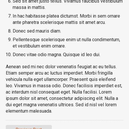
Sed sit amet justo tellus. Vivamus faucibus vestibulum
massa in mattis.
In hac habitasse platea dictumst. Morbi in sem ornare
ante pharetra scelerisque mattis sit amet arcu.
Donec sed mauris diam.
Pellentesque scelerisque enim ut nulla condimentum,
et vestibulum enim ornare.
Donec vitae odio magna. Quisque id leo dui.
Aenean sed mi nec dolor venenatis feugiat ac eu tellus.
Etiam semper arcu ac luctus imperdiet. Morbi fringilla
vehicula nulla eget ullamcorper. Praesent quis eleifend
leo. Vivamus in massa odio. Donec facilisis imperdiet est,
ac interdum nisl consequat eget. Nulla facilisi. Lorem
ipsum dolor sit amet, consectetur adipiscing elit. Nulla a
dui eget magna venenatis ultrices. Sed id nisl vel lorem
elementum malesuada.