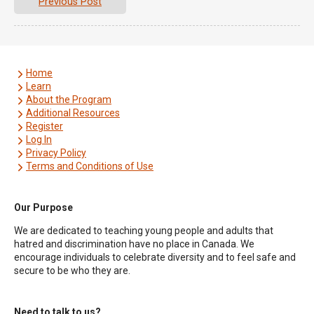
Previous Post
Home
Learn
About the Program
Additional Resources
Register
Log In
Privacy Policy
Terms and Conditions of Use
Our Purpose
We are dedicated to teaching young people and adults that
hatred and discrimination have no place in Canada. We
encourage individuals to celebrate diversity and to feel safe and
secure to be who they are.
Need to talk to us?