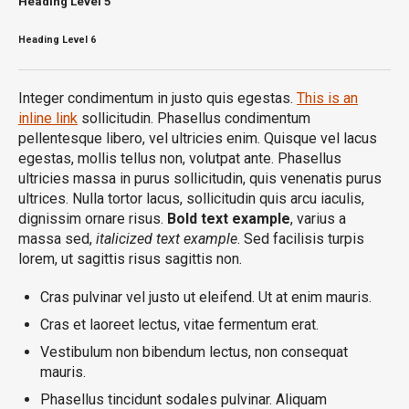
Heading
Level 5
Heading
Level 6
Integer condimentum in justo quis egestas.
This is an
inline link
sollicitudin. Phasellus condimentum
pellentesque libero, vel ultricies enim. Quisque vel lacus
egestas, mollis tellus non, volutpat ante. Phasellus
ultricies massa in purus sollicitudin, quis venenatis purus
ultrices. Nulla tortor lacus, sollicitudin quis arcu iaculis,
dignissim ornare risus.
Bold text example
, varius a
massa sed,
italicized text example
. Sed facilisis turpis
lorem, ut sagittis risus sagittis non.
Cras pulvinar vel justo ut eleifend. Ut at enim mauris.
Cras et laoreet lectus, vitae fermentum erat.
Vestibulum non bibendum lectus, non consequat
mauris.
Phasellus tincidunt sodales pulvinar. Aliquam